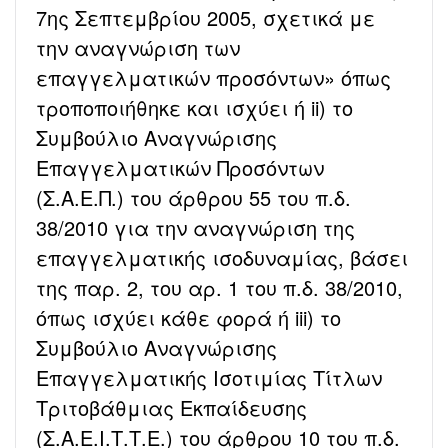
7ης Σεπτεμβρίου 2005, σχετικά με
την αναγνώριση των
επαγγελματικών προσόντων» όπως
τροποποιήθηκε και ισχύει ή ii) το
Συμβούλιο Αναγνώρισης
Επαγγελματικών Προσόντων
(Σ.Α.Ε.Π.) του άρθρου 55 του π.δ.
38/2010 για την αναγνώριση της
επαγγελματικής ισοδυναμίας, βάσει
της παρ. 2, του αρ. 1 του π.δ. 38/2010,
όπως ισχύει κάθε φορά ή iii) το
Συμβούλιο Αναγνώρισης
Επαγγελματικής Ισοτιμίας Τίτλων
Τριτοβάθμιας Εκπαίδευσης
(Σ.Α.Ε.Ι.Τ.Τ.Ε.) του άρθρου 10 του π.δ.