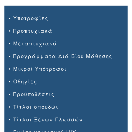
• Υποτροφίες
• Προπτυχιακά
• Μεταπτυχιακά
• Προγράμματα Διά Βίου Μάθησης
• Μικροί Υπότροφοι
• Οδηγίες
• Προϋποθέσεις
• Τίτλοι σπουδών
• Τίτλοι Ξένων Γλωσσών
• Γνώση χειρισμού Η/Υ