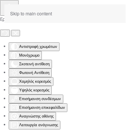
Skip to main content
Εργαλειοθήκη Προσβασιμότητας
Αντιστροφή χρωμάτων
Μονόχρωμο
Σκοτεινή αντίθεση
Φωτεινή Αντίθεση
Χαμηλός κορεσμός
Υψηλός κορεσμός
Επισήμανση συνδέσμων
Επισήμανση επικεφαλίδων
Αναγνώστης οθόνης
Λειτουργία ανάγνωσης