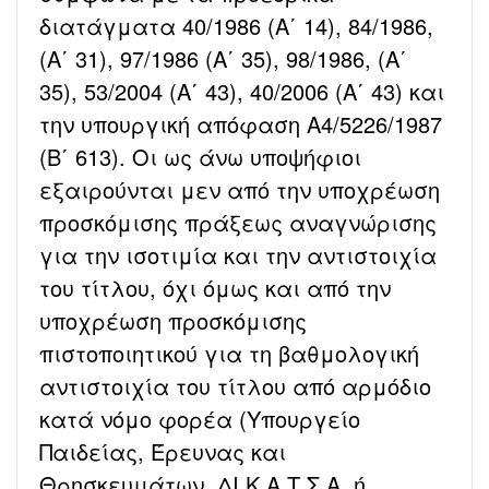
διατάγματα 40/1986 (Α΄ 14), 84/1986,
(Α΄ 31), 97/1986 (Α΄ 35), 98/1986, (Α΄
35), 53/2004 (Α΄ 43), 40/2006 (Α΄ 43) και
την υπουργική απόφαση Α4/5226/1987
(Β΄ 613). Οι ως άνω υποψήφιοι
εξαιρούνται μεν από την υποχρέωση
προσκόμισης πράξεως αναγνώρισης
για την ισοτιμία και την αντιστοιχία
του τίτλου, όχι όμως και από την
υποχρέωση προσκόμισης
πιστοποιητικού για τη βαθμολογική
αντιστοιχία του τίτλου από αρμόδιο
κατά νόμο φορέα (Υπουργείο
Παιδείας, Έρευνας και
Θρησκευμάτων, ΔΙ.Κ.Α.Τ.Σ.Α. ή