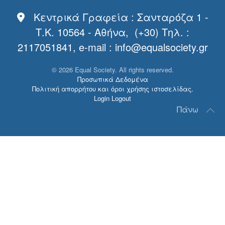
Κεντρικά Γραφεία : Σανταρόζα 1 -
Τ.Κ. 10564 - Αθήνα, (+30) Τηλ. :
2117051841, e-mail :
info@equalsociety.gr
©
2026
Equal Society. All rights reserved.
Προσωπικά Δεδομένα
Πολιτική απορρήτου και όροι χρήσης ιστοσελίδας.
Login
Logout
Πάνω