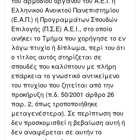
του αρμοδίου οργάνου του Α.Ε.Ι. ή
Ελληνικού Ανοικτού Πανεπιστημίου
(Ε.Α.Π.) ή Προγραμμάτων Σπουδών
Επιλογής (Π.Σ.Ε) Α.Ε.Ι., στο οποίο
ανήκει το Τμήμα που χορήγησε το εν
λόγω πτυχίο ή δίπλωμα, περί του ότι
ο τίτλος αυτός στηρίζεται σε
σπουδές που καλύπτουν με πλήρη
επάρκεια το γνωστικό αντικείμενο
του πτυχίου που ζητείται από την
προκήρυξη (π.δ. 50/2001 άρθρο 26
παρ. 2, όπως τροποποιήθηκε
μεταγενέστερα). Σε περίπτωση που
δεν προσκομισθεί η βεβαίωση αυτή ή
δεν αναφέρεται σε αυτήν το