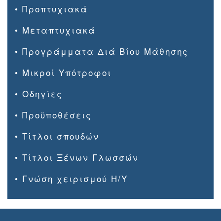
• Προπτυχιακά
• Μεταπτυχιακά
• Προγράμματα Διά Βίου Μάθησης
• Μικροί Υπότροφοι
• Οδηγίες
• Προϋποθέσεις
• Τίτλοι σπουδών
• Τίτλοι Ξένων Γλωσσών
• Γνώση χειρισμού Η/Υ