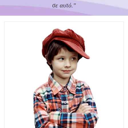
σε αυτό."