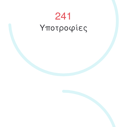
283
Υποτροφίες