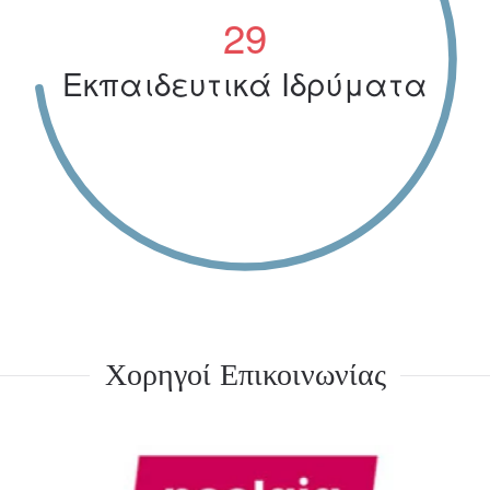
35
Εκπαιδευτικά Ιδρύματα
Χορηγοί Επικοινωνίας