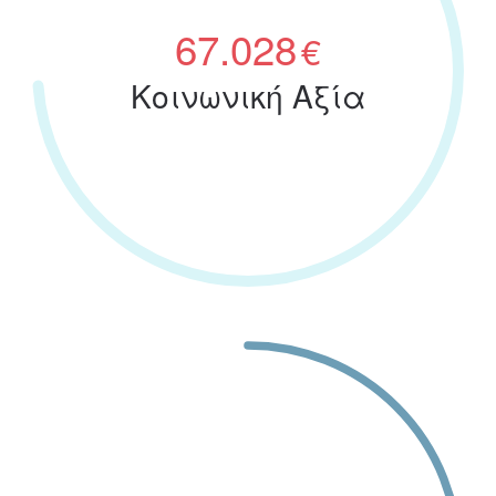
78.570
€
Κοινωνική Αξία