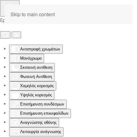
Skip to main content
Εργαλειοθήκη Προσβασιμότητας
Αντιστροφή χρωμάτων
Μονόχρωμο
Σκοτεινή αντίθεση
Φωτεινή Αντίθεση
Χαμηλός κορεσμός
Υψηλός κορεσμός
Επισήμανση συνδέσμων
Επισήμανση επικεφαλίδων
Αναγνώστης οθόνης
Λειτουργία ανάγνωσης