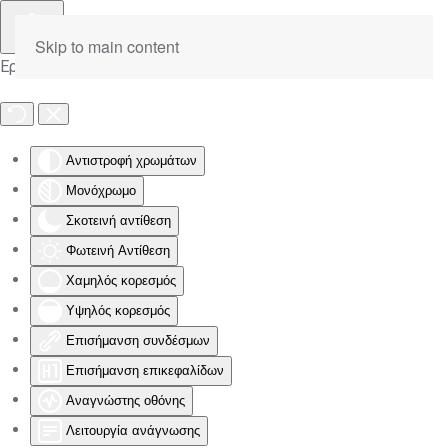
Skip to main content
Εργαλειοθήκη Προσβασιμότητας
Αντιστροφή χρωμάτων
Μονόχρωμο
Σκοτεινή αντίθεση
Φωτεινή Αντίθεση
Χαμηλός κορεσμός
Υψηλός κορεσμός
Επισήμανση συνδέσμων
Επισήμανση επικεφαλίδων
Αναγνώστης οθόνης
Λειτουργία ανάγνωσης