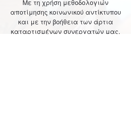
Με τη χρήση μεθοδολογιών
αποτίμησης κοινωνικού αντίκτυπου
και με την βοήθεια των άρτια
καταρτισμένων συνεργατών μας,
παρέχουμε υπηρεσίες
παρακολούθησης και αξιολόγησης
δράσεων σε Μη Κυβερνητικούς
Οργανισμούς, Νομικά πρόσωπα
δημοσίου Δικαίου, Επιχειρήσεις με
προγράμματα Εταιρικής Κοινωνικής
Ευθύνης και κάθε άλλο φορέα που
εφαρμόζει προγράμματα με
κοινωνική στόχευση.
Επιζητούμε να γίνει η μέτρηση