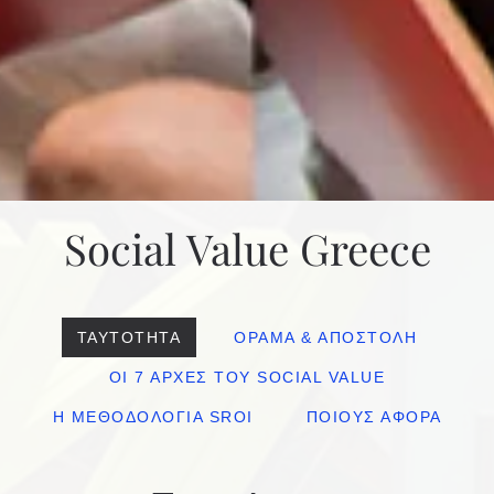
Social Value Greece
ΤΑΥΤΌΤΗΤΑ
ΌΡΑΜΑ & ΑΠΟΣΤΟΛΉ
ΟΙ 7 ΑΡΧΈΣ ΤΟΥ SOCIAL VALUE
Η ΜΕΘΟΔΟΛΟΓΊΑ SROI
ΠΟΙΟΥΣ ΑΦΟΡΆ