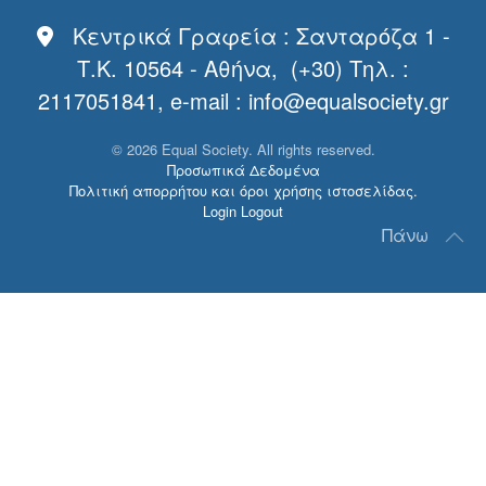
Κεντρικά Γραφεία : Σανταρόζα 1 -
Τ.Κ. 10564 - Αθήνα, (+30) Τηλ. :
2117051841, e-mail :
info@equalsociety.gr
©
2026
Equal Society. All rights reserved.
Προσωπικά Δεδομένα
Πολιτική απορρήτου και όροι χρήσης ιστοσελίδας.
Login
Logout
Πάνω