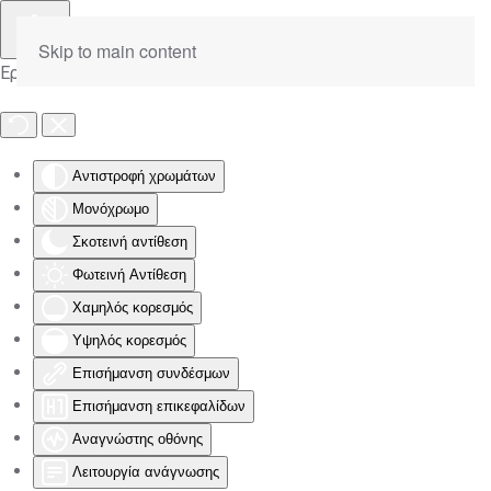
Skip to main content
Εργαλειοθήκη Προσβασιμότητας
Αντιστροφή χρωμάτων
Μονόχρωμο
Σκοτεινή αντίθεση
Φωτεινή Αντίθεση
Χαμηλός κορεσμός
Υψηλός κορεσμός
Επισήμανση συνδέσμων
Επισήμανση επικεφαλίδων
Αναγνώστης οθόνης
Λειτουργία ανάγνωσης