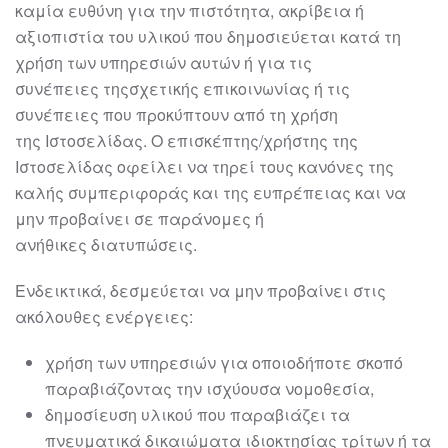
καμία ευθύνη για την πιστότητα, ακρίβεια ή
αξιοπιστία του
υλικού που δημοσιεύεται κατά τη
χρήση των υπηρεσιών αυτών ή για τις
συνέπειες
της
σχετικής επικοινωνίας ή τις
συνέπειες που προκύπτουν από τη χρήση
της
Ιστοσελίδας.
Ο επισκέπτης/χρήστης της
Ιστοσελίδας οφείλει να τηρεί τους κανόνες της
καλής
συμπεριφοράς και της ευπρέπειας και να
μην προβαίνει σε παράνομες ή
ανήθικες
διατυπώσεις.
Ενδε
ικτικά, δεσμεύεται να μην προβαίνει στις
ακόλουθες ενέργειες:
χρήση των υπηρεσιών για οποιοδήποτε σκοπό
παραβιάζοντας την
ισχύουσα νομοθεσία,
δημοσίευση υλικού που παραβιάζει τα
πνευματικά δικαιώματα
ιδιοκτησίας τρίτων ή τα