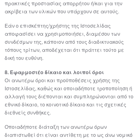
πρακτικές προστασίας
απορρήτου ή/και για την
ακρίβεια των υλικών που υπάρχουν σε αυτούς.
Εάν ο επισκέπτης/χρήστης της Ιστοσ
ελίδας
αποφασίσει να χρησιμοποιήσει, διαμέσου
των
συνδέσμων της, κάποιον από τους διαδικτυακούς
τόπους τρίτων, αποδέχεται ότι
πράττει τούτο με
δική του ευθύνη.
8
. Εφαρμοστέο δίκαιο και λοιποί όροι
Οι ανωτέρω όροι και προϋποθέσεις χρήσης της
Ιστοσελίδας, κ
αθώς και οποιαδήποτε
τροποποίηση ή
αλλαγή τους διέπονται και συμπληρώνονται από το
εθνικό δίκαιο, το
κοινοτικό δίκαιο και τις σχετικές
διεθνείς συνθήκες.
Οποιαδήποτε διάταξη των ανωτέρω όρων
διαπιστωθεί ότι είναι αντίθετη με το ως
άνω νομικό