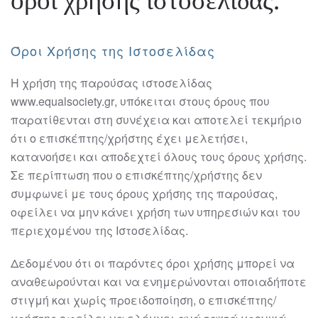
Όροι Χρήσης της Ιστοσελίδας
Η χρήση της παρούσας ιστ
οσελίδας
www.equalsociety.gr
,
υπόκειται στους όρους
που
παρατίθενται στη συνέχεια και αποτελεί τεκμήριο
ότι ο επισκέπτης/χρήστης έχει
μελετήσει,
κατανοήσει και αποδεχτεί
όλους
τους όρους χρήσης.
Σε πε
ρίπτωση που ο
επισκέπτης/χρήστης δεν
συμφωνεί με τους όρους χρήσης της παρούσας,
οφείλει να
μην κάνει χρήση των υπηρεσιών και του
περιεχομένου της Ιστοσελίδας.
Δεδομένου ότι οι παρόντες όροι χρήσης μπορεί να
αναθεωρούνται και να
ενημερώνονται οποιαδήποτε
σ
τιγμή και χωρίς προειδοποίηση, ο επισκέπτης/