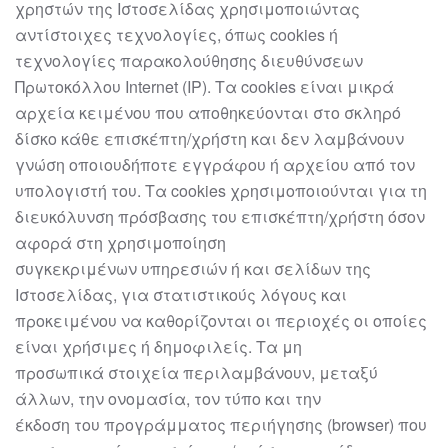
χρηστών της Ιστοσελίδας χρησιμοποιώντας
αντίστοιχες τεχνολογίες,
όπως cookies ή
τεχνολογίες παρακολούθησης διευθύνσεων
Πρωτοκόλλου Internet
(IP). Τα cookies είναι μικρά
αρ
χεία κειμένου που αποθηκεύονται στο σκληρό
δίσκο
κάθε επισκέπτη/χρήστη και δεν λαμβάνουν
γνώση οποιουδήποτε εγγράφου ή
αρχείου από τον
υπολογιστή του. Τα cookies χρησιμοποιούνται για τη
διευκόλυνση
πρόσβασης του επισκέπτη/χρήστη όσον
αφορά στη χρησιμοποίησ
η
συγκεκριμένων
υπηρεσιών ή και σελίδων της
Ιστοσελίδας, για στατιστικούς λόγους και
προκειμένου
να καθορίζονται οι περιοχές οι οποίες
είναι χρήσιμες ή δημοφιλείς. Τα μη
προσωπικά
στοιχεία περιλαμβάνουν, μεταξύ
άλλων, την ονομασία, τον τύπο και την
έκδοση
του
προγράμματος περιήγησης (browser) που