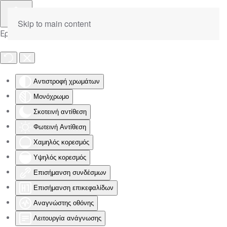
Skip to main content
Εργαλειοθήκη Προσβασιμότητας
Αντιστροφή χρωμάτων
Μονόχρωμο
Σκοτεινή αντίθεση
Φωτεινή Αντίθεση
Χαμηλός κορεσμός
Υψηλός κορεσμός
Επισήμανση συνδέσμων
Επισήμανση επικεφαλίδων
Αναγνώστης οθόνης
Λειτουργία ανάγνωσης