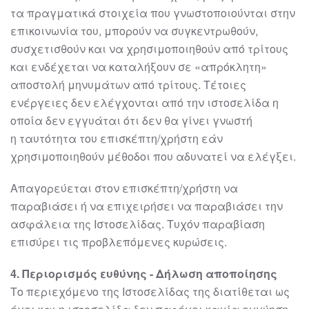
τα
πραγματικά στοιχεία που γνωστοποιούνται στην
επικοινωνία του, μπορούν
να
συγκεντρωθούν,
συσχετισθούν και να χρησιμοποιηθούν από τρίτους
και ενδέχεται να
καταλήξουν σε «απρόκλητη»
αποστολή μηνυμάτων από τρίτους. Τέτοιες
ενέργειες
δεν ελέγχονται από την
ιστοσελίδα
η
οποία δεν εγγυάται ότι δεν θα γίνει γνωστή
η
ταυτότητα του ε
πισκέπτη/χρήστη εάν
χρησιμοποιηθούν μέθοδοι που αδυνατεί να
ελέγξει.
Απαγορεύεται στον επισκέπτη/χρήστη να
παραβιάσει ή να επιχειρήσει να παραβιάσει
την
ασφάλεια της Ιστοσελίδας. Τυχόν παραβίαση
επισύρει τις προβλεπόμενες
κυρώσεις.
4
. Περιορισμός ευθύνης
-
Δήλωση αποποίησης
Το περιεχόμενο της Ιστοσελίδας της διατίθεται ως