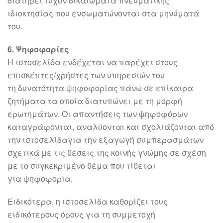
διατηρεί τυχόν δικαιώματα
πνευματική
ς
ιδιοκτησίας που ενσωματώνονται στα μηνύματά
του.
6
. Ψηφοφορίες
Η
ιστοσελίδα
ενδέχεται να παρέχει στους
επισκέπτες/χρήστες των υπηρεσιών του
τη
δυνατότητα ψηφοφορίας πάνω σε επίκαιρα
ζητήματα τα οποία διατυπώνει με τη
μορφή
ερωτημάτων. Οι απαντήσεις των
ψηφοφόρων
καταγράφονται, αναλύονται και
σχολιάζονται από
την
ιστοσελίδα
για την εξαγωγή συμπερασμάτων
σχετικά με τις
θέσεις της κοινής γνώμης σε σχέση
με το συγκεκριμένο θέμα που τίθεται
για
ψηφοφορία.
Ειδικότερα, η
ιστοσελίδα
καθορίζει τους
ειδικότερους ό
ρους για τη συμμετοχή