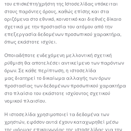
του
επισκέπτη/χρήστη της Ιστοσελίδας υπόκειται
στους παρόντες όρους, καθώς επίσης
και στα
οριζόμενα στο εθνικό, κοινοτικό και διεθνές δίκαιο
σχετικά με την προστασία
του ατόμου από την
επεξεργασία δεδομένων προσωπικού χαρα
κτήρα,
όπως εκάστοτε
ισχύει.
Οποιαδήποτε ενδεχόμενη μελλοντική σχετική
ρύθμιση θα αποτελέσει αντικείμενο
των παρόντων
όρων. Σε κάθε περίπτωση, η
ιστοσελίδα
μας
διατηρεί το δικαίωμα
αλλαγής των όρων
προστασίας των δεδομένων προσωπικού χαρακτήρα
στο πλαίσιο
του εκάστοτε ισχύο
ντος σχετικού
νομικού
πλαισίου.
Η
ιστοσελίδα
χρησιμοποιεί τα
δεδομένα των
χρηστών, εφόσον αυτά έχουν καταχωρηθεί μέσω
της φόρμας
επικοινωνίας της ιστοσελίδας για την