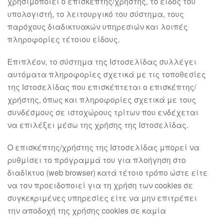
χρησιμοποιεί ο επισκέπτης/χρήστης, το
είδος του
υπολογιστή, το λειτουργικό του σύστημα, τους
παρόχους διαδικτυακών
υπηρεσιών και λοιπές
πληροφορίες τέτοιου είδους.
Επιπλέον, το σύστημα της Ιστοσελίδας συλλέγει
αυτό
ματα πληροφορίες σχετικά με τις
τοποθεσίες
της Ιστοσελίδας που επισκέπτεται ο επισκέπτης/
χρήστης, όπως και
πληροφορίες σχετικά με τους
συνδέσμους σε ιστοχώρους τρίτων που ενδέχεται
να
επιλέξει μέσω της χρήσης της Ιστοσελίδας.
Ο επισκέπτης/χρήστης της Ιστοσ
ελίδας μπορεί να
ρυθμίσει το πρόγραμμά του για
πλοήγηση στο
διαδίκτυο (web browser) κατά τέτοιο τρόπο ώστε είτε
να τον
προειδοποιεί για τη χρήση των cookies σε
συγκεκριμένες υπηρεσίες είτε να μην
επιτρέπει
την αποδοχή της χρήσης cookies σε καμία