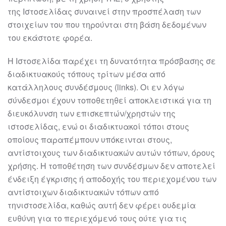
της
Ιστοσελίδας συναινεί στην προσπ
έλαση των
στοιχείων του που τηρούνται στη βάση
δεδομένων
του εκάστοτε φορέα.
Η Ιστοσελίδα παρέχει τη δυνατότητα πρόσβασης σε
διαδικτυακούς τόπους τρίτων
μέσα από
κατάλληλους συνδέσμους (links). Οι εν λόγω
σύνδεσμοι έχουν τοποθετηθεί
αποκλειστικά για τη
διε
υκόλυνση των επισκεπτών/χρηστών
της
ιστοσελίδας
, ενώ οι
διαδικτυακοί τόποι στους
οποίους παραπέμπουν υπόκεινται στους,
αντίστοιχους των
διαδικτυακών αυτών τόπων, όρους
χρήσης.
Η τοποθέτηση των συνδέσμων δεν αποτελεί
ένδειξη έγκρισης ή αποδοχής του
περιεχομ
ένου των
αντίστοιχων διαδικτυακών τόπων από
την
ιστοσελίδα
, καθώς αυτή
δεν φέρει ουδεμία
ευθύνη για το περιεχόμενό τους ούτε για τις