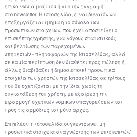
επικοινωνία μαζί
του
ή για την εγγραφή
στο
newsletter
.
Η
ιστοσελίδα
,
είναι δυνατόν να
επεξεργάζεται τμήμα ή το σύνολο των
προσωπικών
στοιχείων, που έχει αποστείλει ο
επισκέπτης/χρήστης, για λόγους στατιστικούς
και
βελτίωσης των παρεχομένων
υπηρεσιών
-
πληροφοριών της Ιστοσελίδας, αλλά
σε
καμία περίπτωση δεν διαθέτει προς πώ
ληση ή
άλλως διαβιβάζει ή δημοσιοποιεί
προσωπικά
στοιχεία των χρηστών της Ιστοσελίδας σε τρίτους,
που δε σχετίζονται με
την ίδια, χωρίς τη
συγκατάθεση του χρήστη, με εξαίρεση την
εφαρμογή σχετικών
νομικών υπαγορεύσεων και
προς τις αρμόδιες και μόνο αρχές.
Επιπλέον, η
ιστοσελίδα
συγκεντρώνει μη
προσωπικά στοιχεία αναγνώρισης των
επισκεπτών/