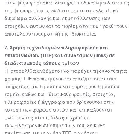
στην
ψηφοφορία και διατηρεί το δικαίωμα διακοπής
της ψηφοφορίας, ενώ διατηρεί το
αποκλειστικό
δικαίωμα συλλογής και εκμετάλλευσης των
στοιχείων αυτών και τα
πορίσματα που προκύπτουν
αποτελούν πνευματική της ιδιοκτησία.
7
. Χρήση τεχνο
λογιών πληροφορικής και
επικοινωνιών (ΤΠΕ) και συνδέσμων (links)
σε
διαδικτυακούς τόπους τρίτων
Η Ιστοσελίδα ενδέχεται να παρέχει τη δυνατότητα
χρήσης ΤΠΕ προκειμένου να
αναζητούνται από
υπηρεσίες του δημοσίου και ευρύτερου δημοσίου
τομέα, καθώς
και ιδιωτι
κούς φορείς, στοιχεία,
πληροφορίες ή έγγραφα που βρίσκονται στην
κατοχή
των φορέων αυτών, και επικαλούνται
ενώπιον της
ιστοσελίδας
οι χρήστες
των
Ηλεκτρονικών Υπηρεσιών του. Σε κάθε
περίπτωση, με τη χρήση ΤΠΕ, ο χρήστης