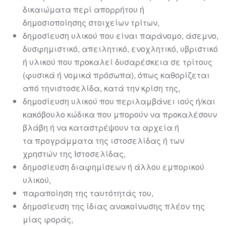
δικαιώματα περί απορρήτου ή
δημο
σιοποίησης
στοιχείων τρίτων,
δημοσίευση υλικού που είναι παράνομο, άσεμνο,
δυσφημιστικό,
απειλητικό, ενοχλητικό, υβριστικό
ή υλικού που προκαλεί δυσαρέσκεια
σε τρίτους
(φυσικά ή νομικά πρόσωπα), όπως καθορίζεται
από την
ιστοσελίδα
, κατά την κρίση της,
δημο
σίευση υλικού που περιλαμβάνει ιούς ή/και
κακόβουλο κώδικα που
μπορούν να προκαλέσουν
βλάβη ή να καταστρέψουν τα αρχεία ή
τα
προγράμματα της
ιστοσελίδας
ή των
χρηστών της Ιστοσελίδας,
δημοσίευση διαφημίσεων ή άλλου εμπορικού
υλικού,
παραποίηση της ταυτότητ
άς του,
δημοσίευση της ίδιας ανακοίνωσης πλέον της
μίας φοράς,