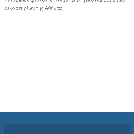
επιλυθούν φιλικά, υπάγονται στη δικαιοδοσία των
Δικαστηρίων της
Αθήνας.