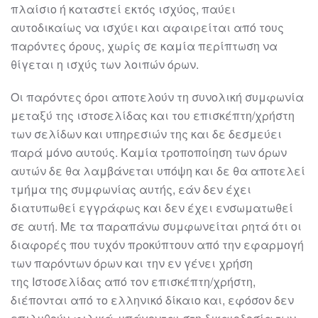
πλαίσιο ή κατα
στεί εκτός ισχύος, παύει
αυτοδικαίως να ισχύει και
αφαιρείται από τους
παρόντες όρους, χωρίς σε καμία περίπτωση να
θίγεται η ισχύς
των λοιπών όρων.
Οι παρόντες όροι αποτελούν τη συνολική συμφωνία
μεταξύ της
ιστοσελίδας
και του
επισκέπτη/χρήστη
των σελίδων
και υπηρεσιών της και δε δεσμεύει
παρά μόνο
αυτούς. Καμία τροποποίηση των όρων
αυτών δε θα λαμβάνεται υπόψη και δε θα
αποτελεί
τμήμα της συμφωνίας αυτής, εάν δεν έχει
διατυπωθεί εγγράφως και δεν
έχει ενσωματωθεί
σε αυτή. Με τα παραπάνω συμφωνείται ρητά ότι
οι
διαφορές που
τυχόν προκύπτουν από την εφαρμογή
των παρόντων όρων και την εν γένει χρήση
της
Ιστοσελίδας από τον επισκέπτη/χρήστη,
διέπονται από το ελληνικό δίκαιο και,
εφόσον δεν