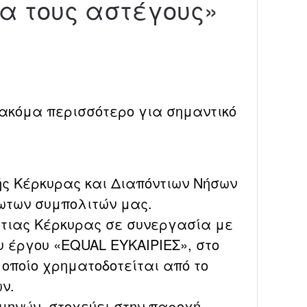
ια τους αστέγους»
ι ακόμα περισσότερο για σημαντικό
ικής Κέρκυρας και Διαπόντιων Νήσων
ωτων συμπολιτών μας.
Νότιας Κέρκυρας σε συνεργασία με
του έργου «EQUAL ΕΥΚΑΙΡΙΕΣ», στο
οποίο χρηματοδοτείται από το
ν.
 μηνών, στοχεύει στην παροχή