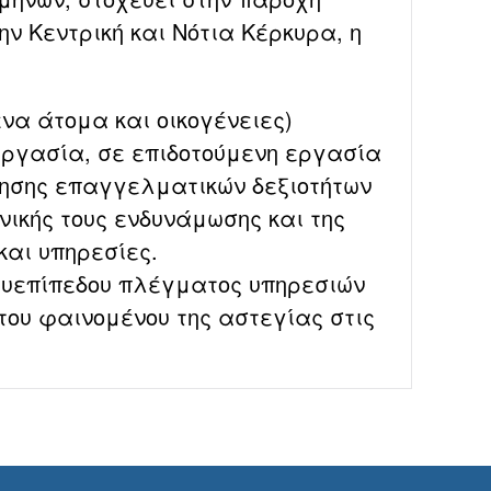
ην Κεντρική και Νότια Κέρκυρα, η
α άτομα και οικογένειες)
εργασία, σε επιδοτούμενη εργασία
ησης επαγγελματικών δεξιοτήτων
ικής τους ενδυνάμωσης και της
και υπηρεσίες.
ολυεπίπεδου πλέγματος υπηρεσιών
του φαινομένου της αστεγίας στις