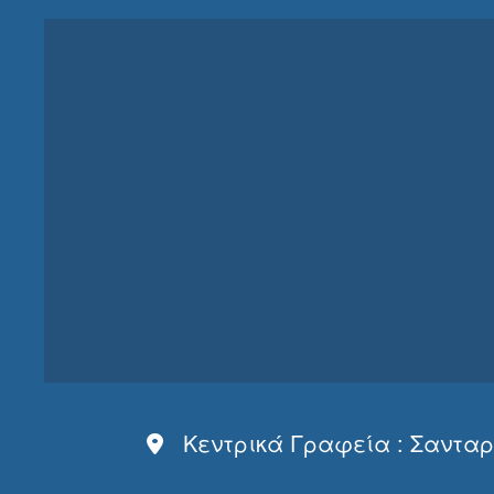
Κεντρικά Γραφεία : Σανταρόζα 