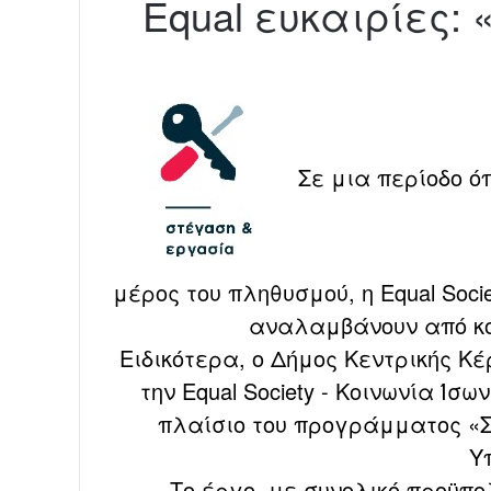
Equal ευκαιρίες:
Σε μια περίοδο ό
μέρος του πληθυσμού, η Equal Soci
αναλαμβάνουν από κο
Ειδικότερα, ο Δήμος Κεντρικής Κ
την Equal Society - Κοινωνία Ίσ
πλαίσιο του προγράμματος «Σ
Υ
Το έργο, με συνολικό προϋπο