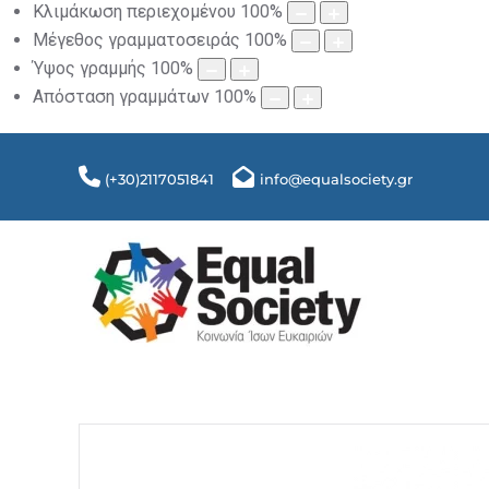
Κλιμάκωση περιεχομένου
100
%
Μέγεθος γραμματοσειράς
100
%
Ύψος γραμμής
100
%
Απόσταση γραμμάτων
100
%
(+30)2117051841
info@equalsociety.gr