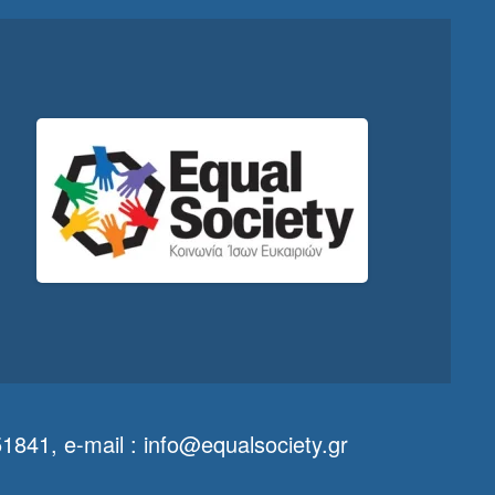
841, e-mail :
info@equalsociety.gr