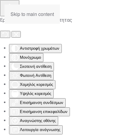
Skip to main content
Εργαλειοθήκη Προσβασιμότητας
Αντιστροφή χρωμάτων
Μονόχρωμο
Σκοτεινή αντίθεση
Φωτεινή Αντίθεση
Χαμηλός κορεσμός
Υψηλός κορεσμός
Επισήμανση συνδέσμων
Επισήμανση επικεφαλίδων
Αναγνώστης οθόνης
Λειτουργία ανάγνωσης