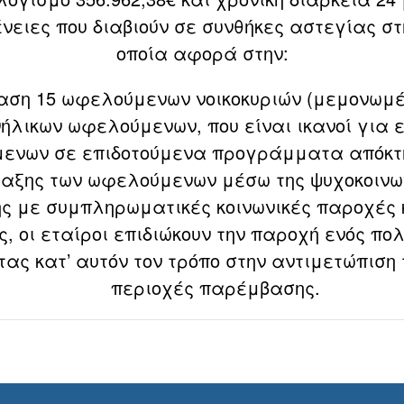
νειες που διαβιούν σε συνθήκες αστεγίας στ
οποία αφορά στην:
ση 15 ωφελούμενων νοικοκυριών (μεμονωμέν
ήλικων ωφελούμενων, που είναι ικανοί για 
μενων σε επιδοτούμενα προγράμματα απόκτ
ταξης των ωφελούμενων μέσω της ψυχοκοινων
ς με συμπληρωματικές κοινωνικές παροχές 
ς, οι εταίροι επιδιώκουν την παροχή ενός π
ας κατ’ αυτόν τον τρόπο στην αντιμετώπιση 
περιοχές παρέμβασης.