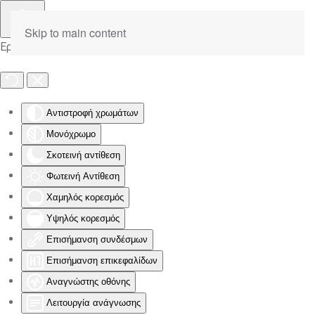
Skip to main content
Εργαλειοθήκη Προσβασιμότητας
Αντιστροφή χρωμάτων
Μονόχρωμο
Σκοτεινή αντίθεση
Φωτεινή Αντίθεση
Χαμηλός κορεσμός
Υψηλός κορεσμός
Επισήμανση συνδέσμων
Επισήμανση επικεφαλίδων
Αναγνώστης οθόνης
Λειτουργία ανάγνωσης