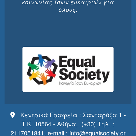
κοινωνίας ίσων ευκαιριών για
όλους.
Κεντρικά Γραφεία : Σανταρόζα 1 -
Τ.Κ. 10564 - Αθήνα, (+30) Τηλ. :
2117051841, e-mail :
info@equalsociety.gr