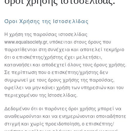
Όροι Χρήσης της Ιστοσελίδας
Η χρήση της παρούσας ιστ
οσελίδας
www.equalsociety.gr
,
υπόκειται στους όρους
που
παρατίθενται στη συνέχεια και αποτελεί τεκμήριο
ότι ο επισκέπτης/χρήστης έχει
μελετήσει,
κατανοήσει και αποδεχτεί
όλους
τους όρους χρήσης.
Σε πε
ρίπτωση που ο
επισκέπτης/χρήστης δεν
συμφωνεί με τους όρους χρήσης της παρούσας,
οφείλει να
μην κάνει χρήση των υπηρεσιών και του
περιεχομένου της Ιστοσελίδας.
Δεδομένου ότι οι παρόντες όροι χρήσης μπορεί να
αναθεωρούνται και να
ενημερώνονται οποιαδήποτε
σ
τιγμή και χωρίς προειδοποίηση, ο επισκέπτης/