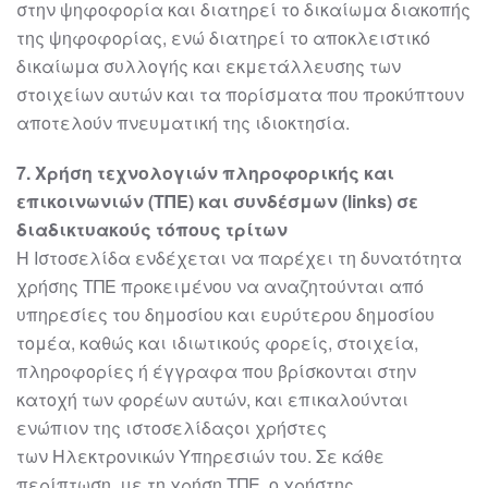
στην
ψηφοφορία και διατηρεί το δικαίωμα διακοπής
της ψηφοφορίας, ενώ διατηρεί το
αποκλειστικό
δικαίωμα συλλογής και εκμετάλλευσης των
στοιχείων αυτών και τα
πορίσματα που προκύπτουν
αποτελούν πνευματική της ιδιοκτησία.
7
. Χρήση τεχνο
λογιών πληροφορικής και
επικοινωνιών (ΤΠΕ) και συνδέσμων (links)
σε
διαδικτυακούς τόπους τρίτων
Η Ιστοσελίδα ενδέχεται να παρέχει τη δυνατότητα
χρήσης ΤΠΕ προκειμένου να
αναζητούνται από
υπηρεσίες του δημοσίου και ευρύτερου δημοσίου
τομέα, καθώς
και ιδιωτι
κούς φορείς, στοιχεία,
πληροφορίες ή έγγραφα που βρίσκονται στην
κατοχή
των φορέων αυτών, και επικαλούνται
ενώπιον της
ιστοσελίδας
οι χρήστες
των
Ηλεκτρονικών Υπηρεσιών του. Σε κάθε
περίπτωση, με τη χρήση ΤΠΕ, ο χρήστης