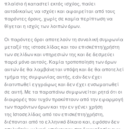
πλαίσιο ή κατα
στεί εκτός ισχύος, παύει
αυτοδικαίως να ισχύει και
αφαιρείται από τους
παρόντες όρους, χωρίς σε καμία περίπτωση να
θίγεται η ισχύς
των λοιπών όρων.
Οι παρόντες όροι αποτελούν τη συνολική συμφωνία
μεταξύ της
ιστοσελίδας
και του
επισκέπτη/χρήστη
των σελίδων
και υπηρεσιών της και δε δεσμεύει
παρά μόνο
αυτούς. Καμία τροποποίηση των όρων
αυτών δε θα λαμβάνεται υπόψη και δε θα
αποτελεί
τμήμα της συμφωνίας αυτής, εάν δεν έχει
διατυπωθεί εγγράφως και δεν
έχει ενσωματωθεί
σε αυτή. Με τα παραπάνω συμφωνείται ρητά ότι
οι
διαφορές που
τυχόν προκύπτουν από την εφαρμογή
των παρόντων όρων και την εν γένει χρήση
της
Ιστοσελίδας από τον επισκέπτη/χρήστη,
διέπονται από το ελληνικό δίκαιο και,
εφόσον δεν