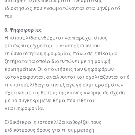
διατηρεί τυχόν δικαιώματα
πνευματική
ς
ιδιοκτησίας που ενσωματώνονται στα μηνύματά
του.
6
. Ψηφοφορίες
Η
ιστοσελίδα
ενδέχεται να παρέχει στους
επισκέπτες/χρήστες των υπηρεσιών του
τη
δυνατότητα ψηφοφορίας πάνω σε επίκαιρα
ζητήματα τα οποία διατυπώνει με τη
μορφή
ερωτημάτων. Οι απαντήσεις των
ψηφοφόρων
καταγράφονται, αναλύονται και
σχολιάζονται από
την
ιστοσελίδα
για την εξαγωγή συμπερασμάτων
σχετικά με τις
θέσεις της κοινής γνώμης σε σχέση
με το συγκεκριμένο θέμα που τίθεται
για
ψηφοφορία.
Ειδικότερα, η
ιστοσελίδα
καθορίζει τους
ειδικότερους ό
ρους για τη συμμετοχή