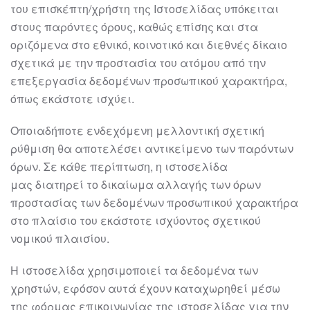
του
επισκέπτη/χρήστη της Ιστοσελίδας υπόκειται
στους παρόντες όρους, καθώς επίσης
και στα
οριζόμενα στο εθνικό, κοινοτικό και διεθνές δίκαιο
σχετικά με την προστασία
του ατόμου από την
επεξεργασία δεδομένων προσωπικού χαρα
κτήρα,
όπως εκάστοτε
ισχύει.
Οποιαδήποτε ενδεχόμενη μελλοντική σχετική
ρύθμιση θα αποτελέσει αντικείμενο
των παρόντων
όρων. Σε κάθε περίπτωση, η
ιστοσελίδα
μας
διατηρεί το δικαίωμα
αλλαγής των όρων
προστασίας των δεδομένων προσωπικού χαρακτήρα
στο πλαίσιο
του εκάστοτε ισχύο
ντος σχετικού
νομικού
πλαισίου.
Η
ιστοσελίδα
χρησιμοποιεί τα
δεδομένα των
χρηστών, εφόσον αυτά έχουν καταχωρηθεί μέσω
της φόρμας
επικοινωνίας της ιστοσελίδας για την