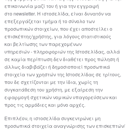
επικοινωνία μαζί
του
ή για την εγγραφή
στο
newsletter
.
Η
ιστοσελίδα
,
είναι δυνατόν να
επεξεργάζεται τμήμα ή το σύνολο των
προσωπικών
στοιχείων, που έχει αποστείλει ο
επισκέπτης/χρήστης, για λόγους στατιστικούς
και
βελτίωσης των παρεχομένων
υπηρεσιών
-
πληροφοριών της Ιστοσελίδας, αλλά
σε
καμία περίπτωση δεν διαθέτει προς πώ
ληση ή
άλλως διαβιβάζει ή δημοσιοποιεί
προσωπικά
στοιχεία των χρηστών της Ιστοσελίδας σε τρίτους,
που δε σχετίζονται με
την ίδια, χωρίς τη
συγκατάθεση του χρήστη, με εξαίρεση την
εφαρμογή σχετικών
νομικών υπαγορεύσεων και
προς τις αρμόδιες και μόνο αρχές.
Επιπλέον, η
ιστοσελίδα
συγκεντρώνει μη
προσωπικά στοιχεία αναγνώρισης των
επισκεπτών/