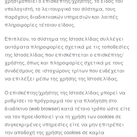
χρησιμοποιεί ο επισκέπτης/χρήστης, το
είδος του
υπολογιστή, το λειτουργικό του σύστημα, τους
παρόχους διαδικτυακών
υπηρεσιών και λοιπές
πληροφορίες τέτοιου είδους.
Επιπλέον, το σύστημα της Ιστοσελίδας συλλέγει
αυτό
ματα πληροφορίες σχετικά με τις
τοποθεσίες
της Ιστοσελίδας που επισκέπτεται ο επισκέπτης/
χρήστης, όπως και
πληροφορίες σχετικά με τους
συνδέσμους σε ιστοχώρους τρίτων που ενδέχεται
να
επιλέξει μέσω της χρήσης της Ιστοσελίδας.
Ο επισκέπτης/χρήστης της Ιστοσ
ελίδας μπορεί να
ρυθμίσει το πρόγραμμά του για
πλοήγηση στο
διαδίκτυο (web browser) κατά τέτοιο τρόπο ώστε είτε
να τον
προειδοποιεί για τη χρήση των cookies σε
συγκεκριμένες υπηρεσίες είτε να μην
επιτρέπει
την αποδοχή της χρήσης cookies σε καμία