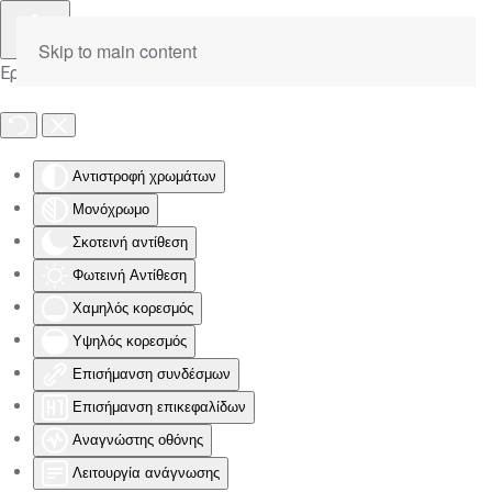
Skip to main content
Εργαλειοθήκη Προσβασιμότητας
Αντιστροφή χρωμάτων
Μονόχρωμο
Σκοτεινή αντίθεση
Φωτεινή Αντίθεση
Χαμηλός κορεσμός
Υψηλός κορεσμός
Επισήμανση συνδέσμων
Επισήμανση επικεφαλίδων
Αναγνώστης οθόνης
Λειτουργία ανάγνωσης