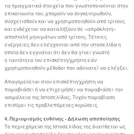
τα
πραγματικά στοιχεία που γνωστοποιούνται στην
επικοινωνία του, μπορούν
να
συγκεντρωθούν,
συσχετισθούν και να χρησιμοποιηθούν από τρίτους
και ενδέχεται να
καταλήξουν σε «απρόκλητη»
αποστολή μηνυμάτων από τρίτους. Τέτοιες
ενέργειες
δεν ελέγχονται από την
ιστοσελίδα
η
οποία δεν εγγυάται ότι δεν θα γίνει γνωστή
η
ταυτότητα του ε
πισκέπτη/χρήστη εάν
χρησιμοποιηθούν μέθοδοι που αδυνατεί να
ελέγξει.
Απαγορεύεται στον επισκέπτη/χρήστη να
παραβιάσει ή να επιχειρήσει να παραβιάσει
την
ασφάλεια της Ιστοσελίδας. Τυχόν παραβίαση
επισύρει τις προβλεπόμενες
κυρώσεις.
4
. Περιορισμός ευθύνης
-
Δήλωση αποποίησης
Το περιεχόμενο της Ιστοσελίδας της διατίθεται ως