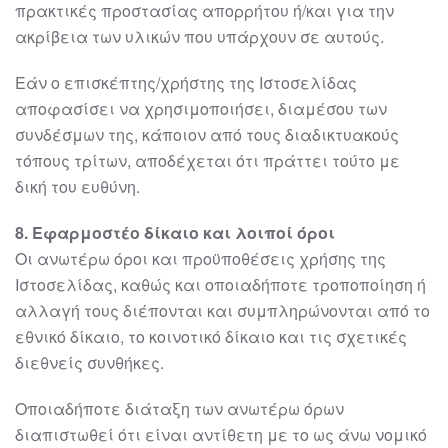
πρακτικές προστασίας
απορρήτου ή/και για την
ακρίβεια των υλικών που υπάρχουν σε αυτούς.
Εάν ο επισκέπτης/χρήστης της Ιστοσ
ελίδας
αποφασίσει να χρησιμοποιήσει, διαμέσου
των
συνδέσμων της, κάποιον από τους διαδικτυακούς
τόπους τρίτων, αποδέχεται ότι
πράττει τούτο με
δική του ευθύνη.
8
. Εφαρμοστέο δίκαιο και λοιποί όροι
Οι ανωτέρω όροι και προϋποθέσεις χρήσης της
Ιστοσελίδας, κ
αθώς και οποιαδήποτε
τροποποίηση ή
αλλαγή τους διέπονται και συμπληρώνονται από το
εθνικό δίκαιο, το
κοινοτικό δίκαιο και τις σχετικές
διεθνείς συνθήκες.
Οποιαδήποτε διάταξη των ανωτέρω όρων
διαπιστωθεί ότι είναι αντίθετη με το ως
άνω νομικό