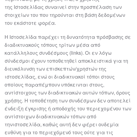
της
Ιστοσελίδας συναινεί στην προσπ
έλαση των
στοιχείων του που τηρούνται στη βάση
δεδομένων
του εκάστοτε φορέα.
Η Ιστοσελίδα παρέχει τη δυνατότητα πρόσβασης σε
διαδικτυακούς τόπους τρίτων
μέσα από
κατάλληλους συνδέσμους (links). Οι εν λόγω
σύνδεσμοι έχουν τοποθετηθεί
αποκλειστικά για τη
διε
υκόλυνση των επισκεπτών/χρηστών
της
ιστοσελίδας
, ενώ οι
διαδικτυακοί τόποι στους
οποίους παραπέμπουν υπόκεινται στους,
αντίστοιχους των
διαδικτυακών αυτών τόπων, όρους
χρήσης.
Η τοποθέτηση των συνδέσμων δεν αποτελεί
ένδειξη έγκρισης ή αποδοχής του
περιεχομ
ένου των
αντίστοιχων διαδικτυακών τόπων από
την
ιστοσελίδα
, καθώς αυτή
δεν φέρει ουδεμία
ευθύνη για το περιεχόμενό τους ούτε για τις