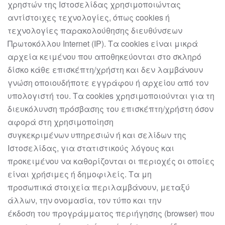
χρηστών της Ιστοσελίδας χρησιμοποιώντας
αντίστοιχες τεχνολογίες,
όπως cookies ή
τεχνολογίες παρακολούθησης διευθύνσεων
Πρωτοκόλλου Internet
(IP). Τα cookies είναι μικρά
αρ
χεία κειμένου που αποθηκεύονται στο σκληρό
δίσκο
κάθε επισκέπτη/χρήστη και δεν λαμβάνουν
γνώση οποιουδήποτε εγγράφου ή
αρχείου από τον
υπολογιστή του. Τα cookies χρησιμοποιούνται για τη
διευκόλυνση
πρόσβασης του επισκέπτη/χρήστη όσον
αφορά στη χρησιμοποίησ
η
συγκεκριμένων
υπηρεσιών ή και σελίδων της
Ιστοσελίδας, για στατιστικούς λόγους και
προκειμένου
να καθορίζονται οι περιοχές οι οποίες
είναι χρήσιμες ή δημοφιλείς. Τα μη
προσωπικά
στοιχεία περιλαμβάνουν, μεταξύ
άλλων, την ονομασία, τον τύπο και την
έκδοση
του
προγράμματος περιήγησης (browser) που