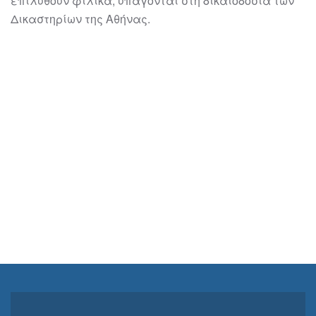
επιλυθούν φιλικά, υπάγονται στη δικαιοδοσία των
Δικαστηρίων της
Αθήνας.