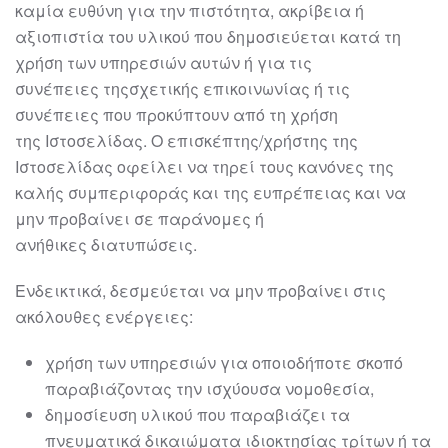
καμία ευθύνη για την πιστότητα, ακρίβεια ή
αξιοπιστία του
υλικού που δημοσιεύεται κατά τη
χρήση των υπηρεσιών αυτών ή για τις
συνέπειες
της
σχετικής επικοινωνίας ή τις
συνέπειες που προκύπτουν από τη χρήση
της
Ιστοσελίδας.
Ο επισκέπτης/χρήστης της
Ιστοσελίδας οφείλει να τηρεί τους κανόνες της
καλής
συμπεριφοράς και της ευπρέπειας και να
μην προβαίνει σε παράνομες ή
ανήθικες
διατυπώσεις.
Ενδε
ικτικά, δεσμεύεται να μην προβαίνει στις
ακόλουθες ενέργειες:
χρήση των υπηρεσιών για οποιοδήποτε σκοπό
παραβιάζοντας την
ισχύουσα νομοθεσία,
δημοσίευση υλικού που παραβιάζει τα
πνευματικά δικαιώματα
ιδιοκτησίας τρίτων ή τα