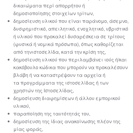
δικαιώματα περί απορρήτου ή
δημο
σιοποίησης
στοιχείων τρίτων,
δημοσίευση υλικού που είναι παράνομο, άσεμνο,
δυσφημιστικό,
απειλητικό, ενοχλητικό, υβριστικό
ή υλικού που προκαλεί δυσαρέσκεια
σε τρίτους
(φυσικά ή νομικά πρόσωπα), όπως καθορίζεται
από την
ιστοσελίδα
, κατά την κρίση της,
δημο
σίευση υλικού που περιλαμβάνει ιούς ή/και
κακόβουλο κώδικα που
μπορούν να προκαλέσουν
βλάβη ή να καταστρέψουν τα αρχεία ή
τα
προγράμματα της
ιστοσελίδας
ή των
χρηστών της Ιστοσελίδας,
δημοσίευση διαφημίσεων ή άλλου εμπορικού
υλικού,
παραποίηση της ταυτότητ
άς του,
δημοσίευση της ίδιας ανακοίνωσης πλέον της
μίας φοράς,